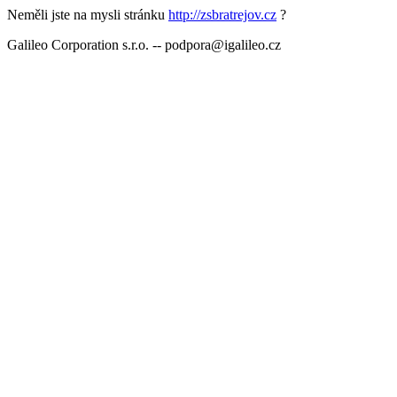
Neměli jste na mysli stránku
http://zsbratrejov.cz
?
Galileo Corporation s.r.o. -- podpora@igalileo.cz